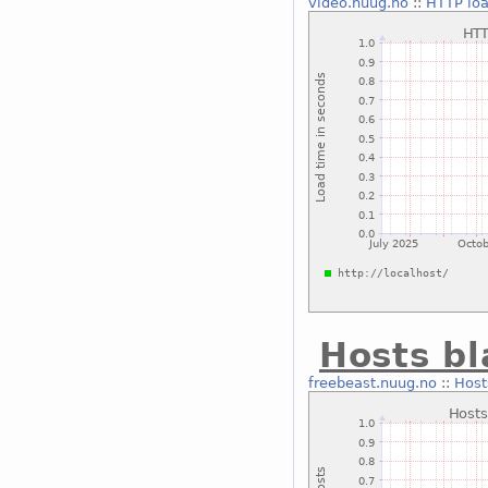
video.nuug.no
::
HTTP loa
Hosts bl
freebeast.nuug.no
::
Host