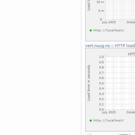
vert.nuug.no
::
HTTP load