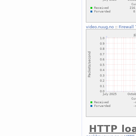
video.nuug.no
::
Firewall
HTTP lo