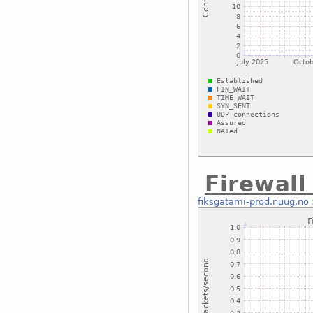
Firewal
fiksgatami-prod.nuug.no