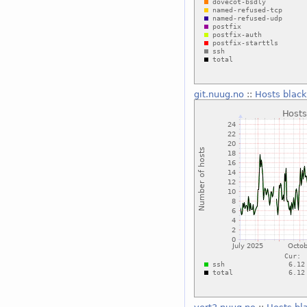
git.nuug.no
::
Hosts black