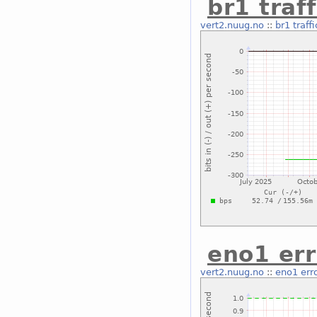
br1 traff
vert2.nuug.no
::
br1 traffi
eno1 err
vert2.nuug.no
::
eno1 err