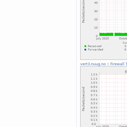
vert3.nuug.no
::
Firewall