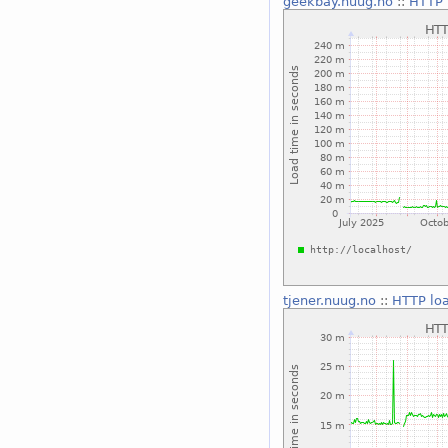
geekbay.nuug.no
::
HTTP 
tjener.nuug.no
::
HTTP loa