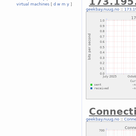
173.195.
virtual machines
[
d
w
m
y
]
geekbay.nuug.no
::
173.19
Connecti
geekbay.nuug.no
::
Conne