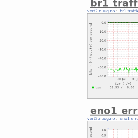
br1 traff
vert2.nuug.no
::
br1 traffi
eno1 err
vert2.nuug.no
::
eno1 err