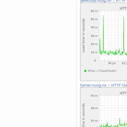
geekbay.nuug.no
::
HTTP 
tjener.nuug.no
::
HTTP loa