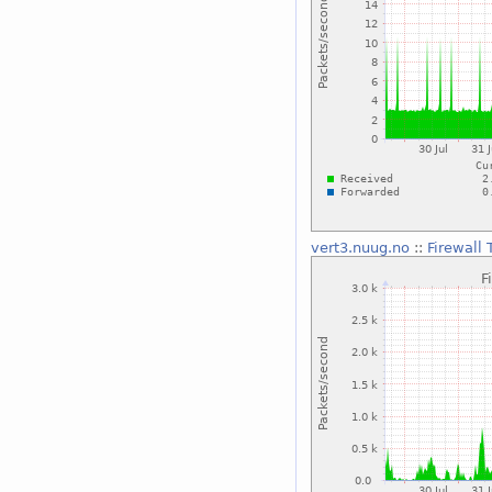
vert3.nuug.no
::
Firewall