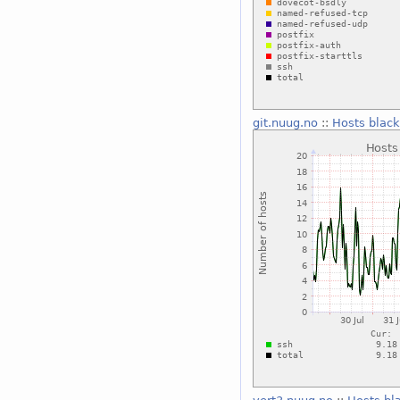
git.nuug.no
::
Hosts black