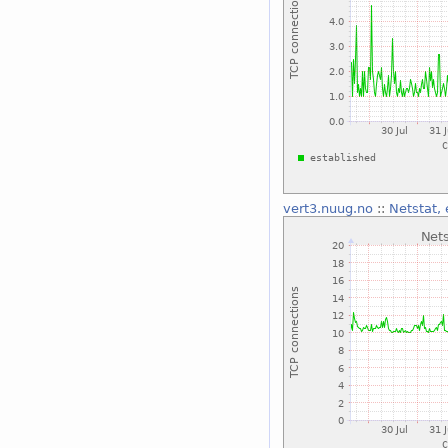
vert3.nuug.no
::
Netstat, 