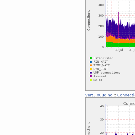
vert3.nuug.no
::
Connecti