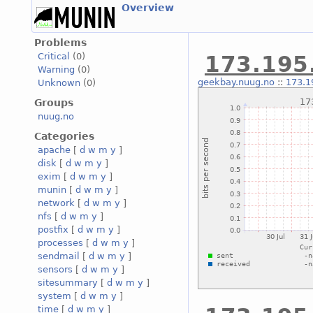
Overview
Problems
Critical
(0)
173.195.
Warning
(0)
geekbay.nuug.no
::
173.19
Unknown
(0)
Groups
nuug.no
Categories
apache
[
d
w
m
y
]
disk
[
d
w
m
y
]
exim
[
d
w
m
y
]
munin
[
d
w
m
y
]
network
[
d
w
m
y
]
nfs
[
d
w
m
y
]
postfix
[
d
w
m
y
]
processes
[
d
w
m
y
]
sendmail
[
d
w
m
y
]
sensors
[
d
w
m
y
]
sitesummary
[
d
w
m
y
]
system
[
d
w
m
y
]
time
[
d
w
m
y
]