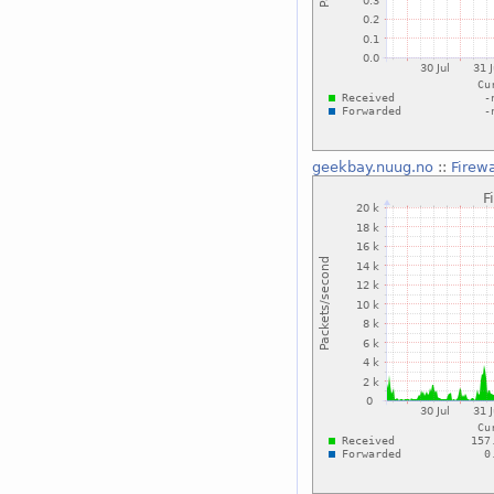
geekbay.nuug.no
::
Firew