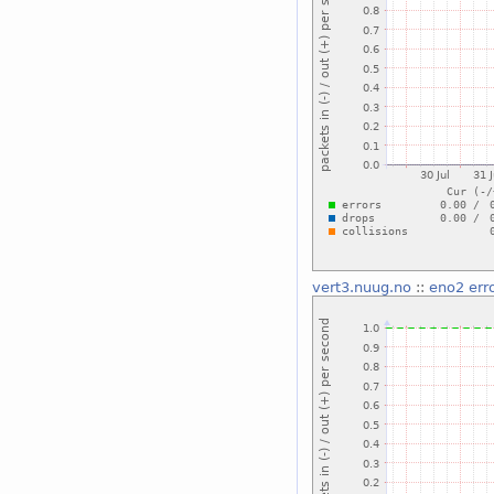
vert3.nuug.no
::
eno2 err