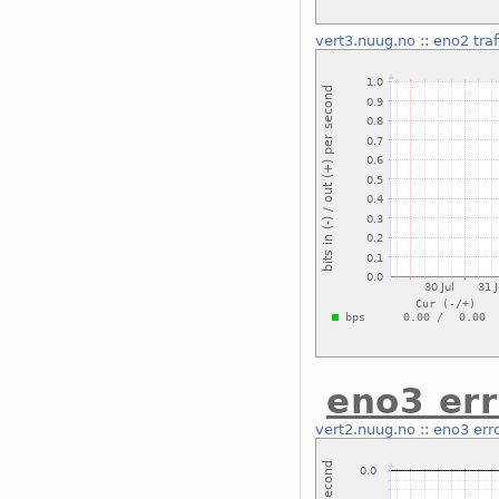
vert3.nuug.no
::
eno2 traf
eno3 err
vert2.nuug.no
::
eno3 err