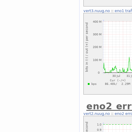
vert3.nuug.no
::
eno1 traf
eno2 err
vert2.nuug.no
::
eno2 err